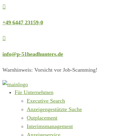

+49 6447 23159-0

info@p-51headhunters.de
Warnhinweis: Vorsicht vor Job-Scamming!
Für Unternehmen
Executive Search
Anzeigengestützte Suche
Outplacement
Interimsmanagement
Anzeigeservice