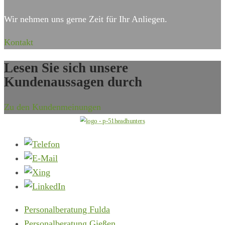
Wir nehmen uns gerne Zeit für Ihr Anliegen.
Kontakt
Lesen Sie sich unsere
Kundenaussagen durch
Zu den Kundenmeinungen
Personalberatung Fulda
Personalberatung Gießen