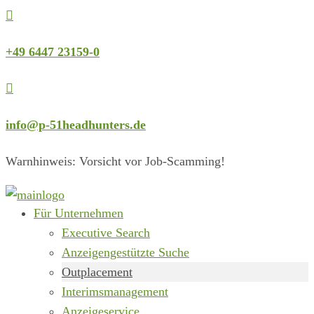

+49 6447 23159-0

info@p-51headhunters.de
Warnhinweis: Vorsicht vor Job-Scamming!
Für Unternehmen
Executive Search
Anzeigengestützte Suche
Outplacement
Interimsmanagement
Anzeigeservice