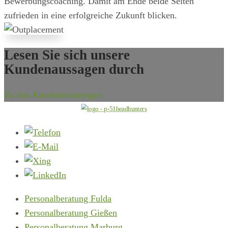
Bewerbungscoaching. Damit am Ende beide Seiten
zufrieden in eine erfolgreiche Zukunft blicken.
Lesen Sie sich unsere
Kundenaussagen durch
Zu den Kundenmeinungen
Personalberatung Fulda
Personalberatung Gießen
Personalberatung Marburg