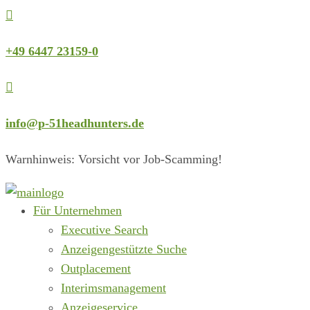

+49 6447 23159-0

info@p-51headhunters.de
Warnhinweis: Vorsicht vor Job-Scamming!
Für Unternehmen
Executive Search
Anzeigengestützte Suche
Outplacement
Interimsmanagement
Anzeigeservice