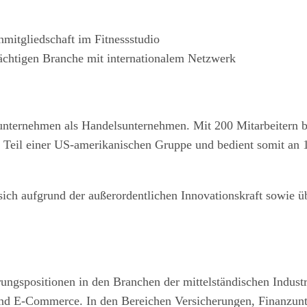
nmitgliedschaft im Fitnessstudio
rächtigen Branche mit internationalem Netzwerk
nsunternehmen als Handelsunternehmen. Mit 200 Mitarbeitern
Teil einer US-amerikanischen Gruppe und bedient somit an 1
ich aufgrund der außerordentlichen Innovationskraft sowie ü
ungspositionen in den Branchen der mittelständischen Indust
und E-Commerce. In den Bereichen Versicherungen, Finanzunt