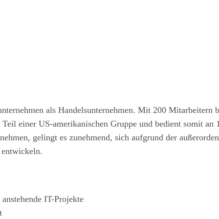
nsunternehmen als Handelsunternehmen. Mit 200 Mitarbeitern
Teil einer US-amerikanischen Gruppe und bedient somit an 1
nehmen, gelingt es zunehmend, sich aufgrund der außerorden
u entwickeln.
r anstehende IT-Projekte
t