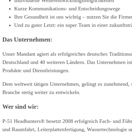
Individuelle Weiterentwicklungsmöglichkeiten
Kurze Kommunikations- und Entscheidungswege
Ihre Gesundheit ist uns wichtig – nutzen Sie die Firme
Und zu guter Letzt: ein super Team in einer zukunftst
Das Unternehmen:
Unser Mandant agiert als erfolgreiches deutsches Traditio
Deutschland und 40 weiteren Ländern. Das Unternehmen ist 
Produkte und Dienstleistungen.
Dem weltweit tätigen Unternehmen, gelingt es zunehmend, s
Branche stetig weiter zu entwickeln.
Wer sind wir:
P-51 Headhunters® besetzt 2008 erfolgreich Fach- und Führ
und Raumfahrt, Leiterplattenfertigung, Wassertechnologie 