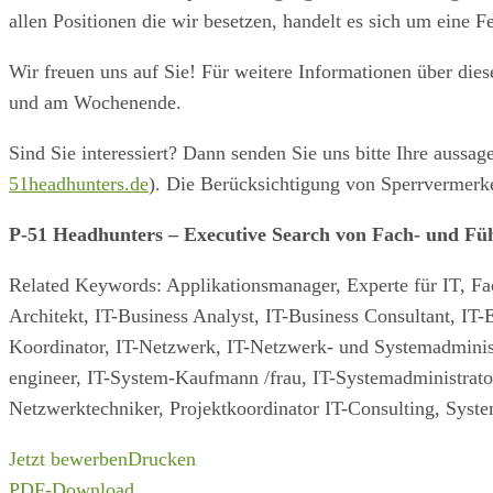
allen Positionen die wir besetzen, handelt es sich um eine Fe
Wir freuen uns auf Sie! Für weitere Informationen über die
und am Wochenende.
Sind Sie interessiert? Dann senden Sie uns bitte Ihre auss
51headhunters.de
). Die Berücksichtigung von Sperrvermerken
P-51 Headhunters – Executive Search von Fach- und Füh
Related Keywords: Applikationsmanager, Experte für IT, Fachi
Architekt, IT-Business Analyst, IT-Business Consultant, IT-Ex
Koordinator, IT-Netzwerk, IT-Netzwerk- und Systemadministr
engineer, IT-System-Kaufmann /frau, IT-Systemadministrator
Netzwerktechniker, Projektkoordinator IT-Consulting, Syste
Jetzt bewerben
Drucken
PDF-Download