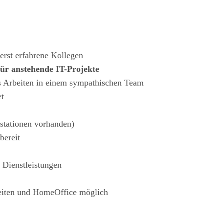
erst erfahrene Kollegen
für anstehende IT-Projekte
s Arbeiten in einem sympathischen Team
et
stationen vorhanden)
bereit
d Dienstleistungen
zeiten und HomeOffice möglich