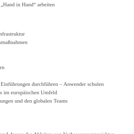
e „Hand in Hand“ arbeiten
frastruktur
ngsmaßnahmen
rn
– Einführungen durchführen – Anwender schulen
ds im europäischen Umfeld
ungen und den globalen Teams