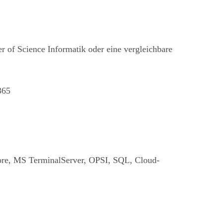
 of Science Informatik oder eine vergleichbare
365
ore, MS TerminalServer, OPSI, SQL, Cloud-