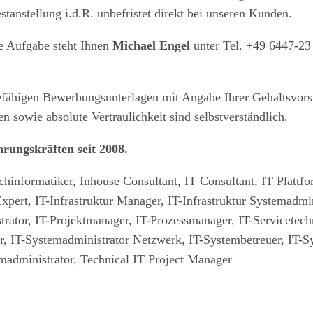
stanstellung i.d.R. unbefristet direkt bei unseren Kunden.
se Aufgabe steht Ihnen
Michael Engel
unter Tel. +49 6447-23
agefähigen Bewerbungsunterlagen mit Angabe Ihrer Gehaltsvors
 sowie absolute Vertraulichkeit sind selbstverständlich.
rungskräften seit 2008.
nformatiker, Inhouse Consultant, IT Consultant, IT Plattform 
pert, IT-Infrastruktur Manager, IT-Infrastruktur Systemadminis
ator, IT-Projektmanager, IT-Prozessmanager, IT-Servicetechni
, IT-Systemadministrator Netzwerk, IT-Systembetreuer, IT-Sy
madministrator, Technical IT Project Manager