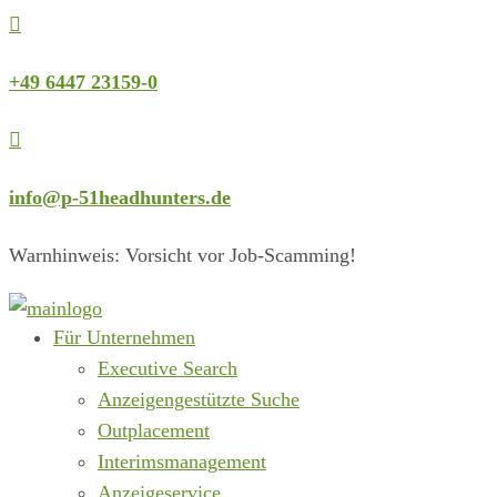

+49 6447 23159-0

info@p-51headhunters.de
Warnhinweis: Vorsicht vor Job-Scamming!
Für Unternehmen
Executive Search
Anzeigengestützte Suche
Outplacement
Interimsmanagement
Anzeigeservice