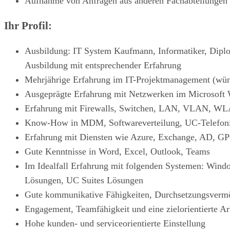
Aufnahme von Anfragen aus anderen Fachabteilungen u
Ihr Profil:
Ausbildung: IT System Kaufmann, Informatiker, Diplom
Ausbildung mit entsprechender Erfahrung
Mehrjährige Erfahrung im IT-Projektmanagement (wün
Ausgeprägte Erfahrung mit Netzwerken im Microsoft W
Erfahrung mit Firewalls, Switchen, LAN, VLAN, WL
Know-How in MDM, Softwareverteilung, UC-Telefoni
Erfahrung mit Diensten wie Azure, Exchange, AD, G
Gute Kenntnisse in Word, Excel, Outlook, Teams
Im Idealfall Erfahrung mit folgenden Systemen: Win
Lösungen, UC Suites Lösungen
Gute kommunikative Fähigkeiten, Durchsetzungsverm
Engagement, Teamfähigkeit und eine zielorientierte Ar
Hohe kunden- und serviceorientierte Einstellung