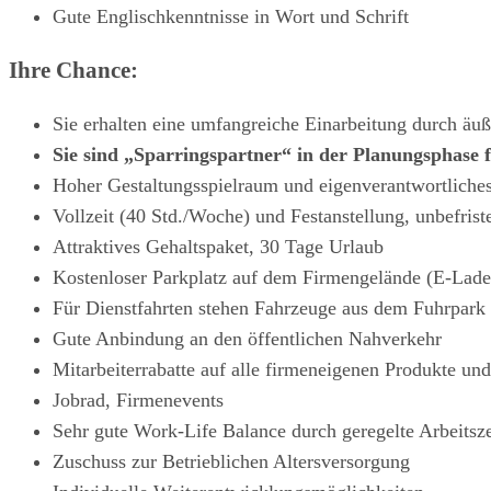
Gute Englischkenntnisse in Wort und Schrift
Ihre Chance:
Sie erhalten eine umfangreiche Einarbeitung durch äuß
Sie sind „Sparringspartner“ in der Planungsphase 
Hoher Gestaltungsspielraum und eigenverantwortliche
Vollzeit (40 Std./Woche) und Festanstellung, unbefrist
Attraktives Gehaltspaket, 30 Tage Urlaub
Kostenloser Parkplatz auf dem Firmengelände (E-Lade
Für Dienstfahrten stehen Fahrzeuge aus dem Fuhrpark 
Gute Anbindung an den öffentlichen Nahverkehr
Mitarbeiterrabatte auf alle firmeneigenen Produkte un
Jobrad, Firmenevents
Sehr gute Work-Life Balance durch geregelte Arbeits
Zuschuss zur Betrieblichen Altersversorgung