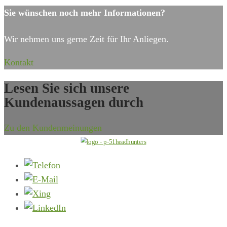
nach:
Sie wünschen noch mehr Informationen?
Wir nehmen uns gerne Zeit für Ihr Anliegen.
Kontakt
Lesen Sie sich unsere
Kundenaussagen durch
Zu den Kundenmeinungen