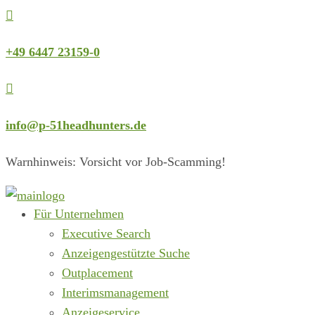

+49 6447 23159-0

info@p-51headhunters.de
Warnhinweis: Vorsicht vor Job-Scamming!
Für Unternehmen
Executive Search
Anzeigengestützte Suche
Outplacement
Interimsmanagement
Anzeigeservice