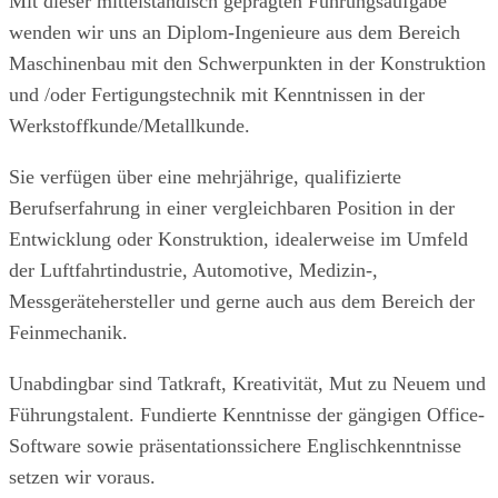
Mit dieser mittelständisch geprägten Führungsaufgabe
wenden wir uns an Diplom-Ingenieure aus dem Bereich
Maschinenbau mit den Schwerpunkten in der Konstruktion
und /oder Fertigungstechnik mit Kenntnissen in der
Werkstoffkunde/Metallkunde.
Sie verfügen über eine mehrjährige, qualifizierte
Berufserfahrung in einer vergleichbaren Position in der
Entwicklung oder Konstruktion, idealerweise im Umfeld
der Luftfahrtindustrie, Automotive, Medizin-,
Messgerätehersteller und gerne auch aus dem Bereich der
Feinmechanik.
Unabdingbar sind Tatkraft, Kreativität, Mut zu Neuem und
Führungstalent. Fundierte Kenntnisse der gängigen Office-
Software sowie präsen­tationssichere Englischkenntnisse
setzen wir voraus.