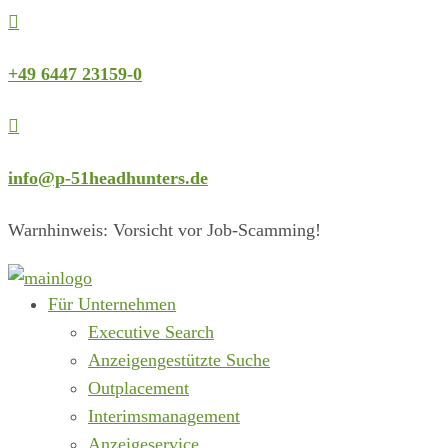

+49 6447 23159-0

info@p-51headhunters.de
Warnhinweis: Vorsicht vor Job-Scamming!
Für Unternehmen
Executive Search
Anzeigengestützte Suche
Outplacement
Interimsmanagement
Anzeigeservice