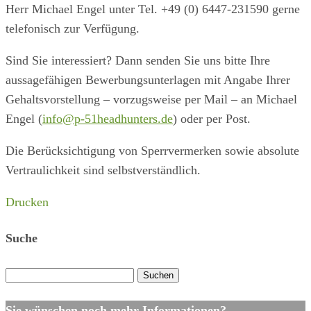
Herr Michael Engel unter Tel. +49 (0) 6447-231590 gerne
telefonisch zur Verfügung.
Sind Sie interessiert? Dann senden Sie uns bitte Ihre
aussagefähigen Bewerbungsunterlagen mit Angabe Ihrer
Gehaltsvorstellung – vorzugsweise per Mail – an Michael
Engel (
info@p-51headhunters.de
) oder per Post.
Die Berücksichtigung von Sperrvermerken sowie absolute
Vertraulichkeit sind selbstverständlich.
Drucken
Suche
Suchen
nach:
Sie wünschen noch mehr Informationen?