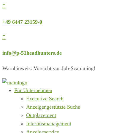

+49 6447 23159-0

info@p-51headhunters.de
Warnhinweis: Vorsicht vor Job-Scamming!
Für Unternehmen
Executive Search
Anzeigengestützte Suche
Outplacement
Interimsmanagement
Anzeigeservice