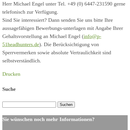
Herr Michael Engel unter Tel. +49 (0) 6447-231590 gerne
telefonisch zur Verfügung.
Sind Sie interessiert? Dann senden Sie uns bitte Ihre
aussagefähigen Bewerbungs-unterlagen mit Angabe Ihrer
Gehaltsvorstellung an Michael Engel (
info@p-
51headhunters.de
). Die Berücksichtigung von
Sperrvermerken sowie absolute Vertraulichkeit sind
selbstverständlich.
Drucken
Suche
Suchen
nach:
Sie wünschen noch mehr Informationen?