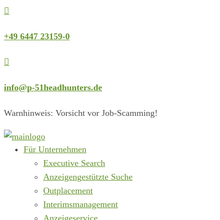

+49 6447 23159-0

info@p-51headhunters.de
Warnhinweis: Vorsicht vor Job-Scamming!
Für Unternehmen
Executive Search
Anzeigengestützte Suche
Outplacement
Interimsmanagement
Anzeigeservice