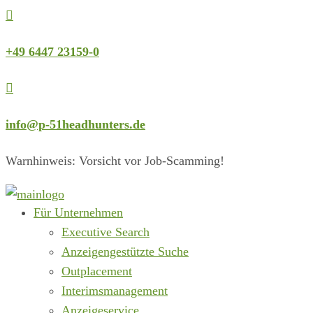

+49 6447 23159-0

info@p-51headhunters.de
Warnhinweis: Vorsicht vor Job-Scamming!
Für Unternehmen
Executive Search
Anzeigengestützte Suche
Outplacement
Interimsmanagement
Anzeigeservice