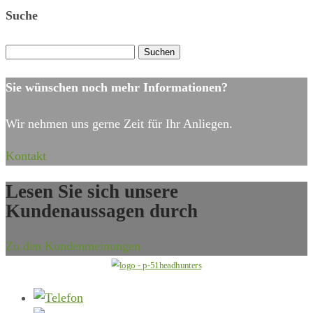
Suche
Suchen
nach:
Sie wünschen noch mehr Informationen?
Wir nehmen uns gerne Zeit für Ihr Anliegen.
Kontakt
Lesen Sie sich unsere
Kundenaussagen durch
Zu den Kundenmeinungen