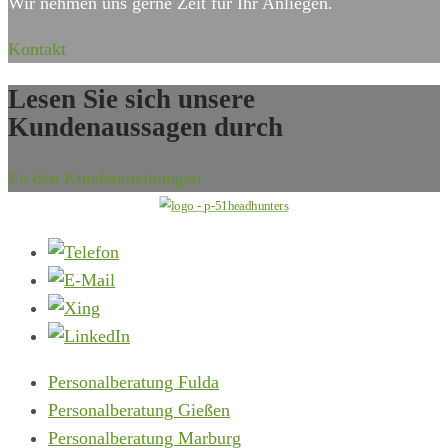
Wir nehmen uns gerne Zeit für Ihr Anliegen.
Kontakt
Lesen Sie sich unsere
Kundenaussagen durch
Zu den Kundenmeinungen
Personalberatung Fulda
Personalberatung Gießen
Personalberatung Marburg