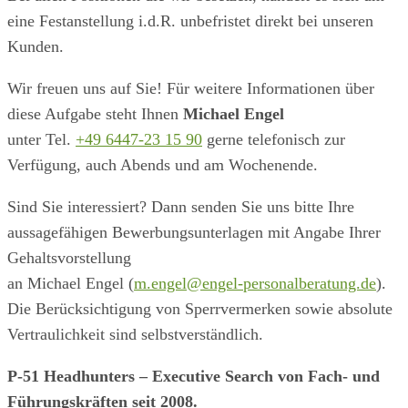
eine Festanstellung i.d.R. unbefristet direkt bei unseren
Kunden.
Wir freuen uns auf Sie! Für weitere Informationen über
diese Aufgabe steht Ihnen
Michael Engel
unter Tel.
+49 6447-23 15 90
gerne telefonisch zur
Verfügung, auch Abends und am Wochenende.
Sind Sie interessiert? Dann senden Sie uns bitte Ihre
aussagefähigen Bewerbungsunterlagen mit Angabe Ihrer
Gehaltsvorstellung
an Michael Engel (
m.engel@engel-personalberatung.de
).
Die Berücksichtigung von Sperrvermerken sowie absolute
Vertraulichkeit sind selbstverständlich.
P-51 Headhunters – Executive Search von Fach- und
Führungskräften seit 2008.