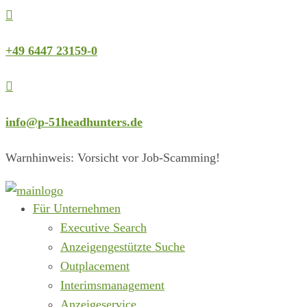

+49 6447 23159-0

info@p-51headhunters.de
Warnhinweis: Vorsicht vor Job-Scamming!
Für Unternehmen
Executive Search
Anzeigengestützte Suche
Outplacement
Interimsmanagement
Anzeigeservice