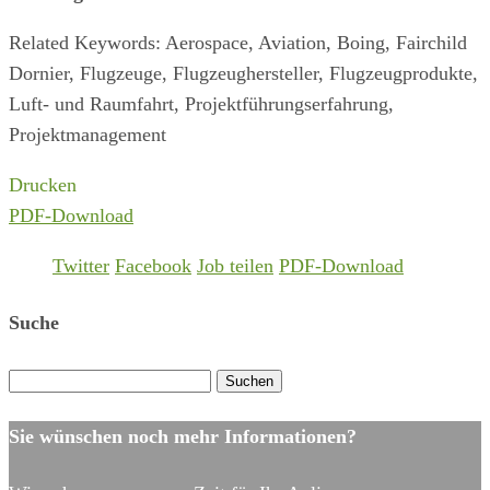
Related Keywords: Aerospace, Aviation, Boing, Fairchild
Dornier, Flugzeuge, Flugzeughersteller, Flugzeugprodukte,
Luft- und Raumfahrt, Projektführungserfahrung,
Projektmanagement
Drucken
PDF-Download
Twitter
Facebook
Job teilen
PDF-Download
Suche
Suchen
nach:
Sie wünschen noch mehr Informationen?